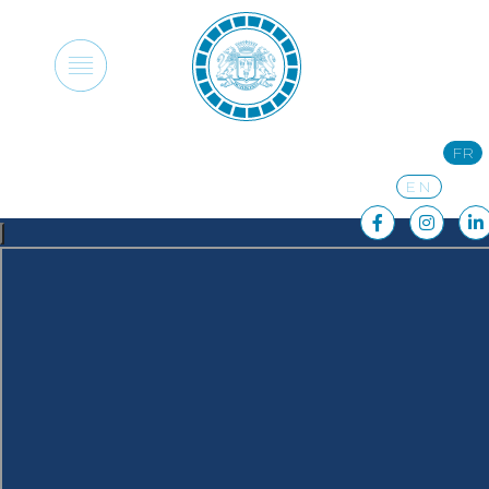
FR
EN