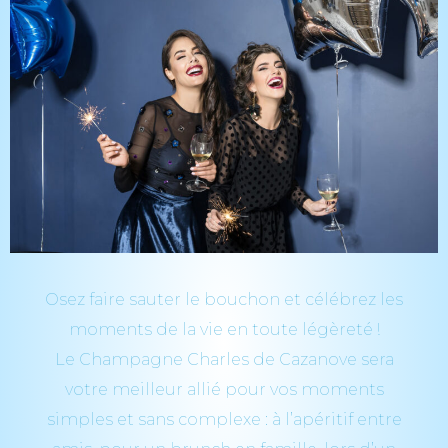
Osez faire sauter le bouchon et célébrez les
moments de la vie en toute légèreté !
Le Champagne Charles de Cazanove sera
votre meilleur allié pour vos moments
simples et sans complexe : à l’apéritif entre