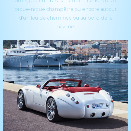
amis, pour un brunch en famille, lors d’un
pique-nique champêtre ou encore autour
d’un feu de cheminée ou au bord de la
piscine.