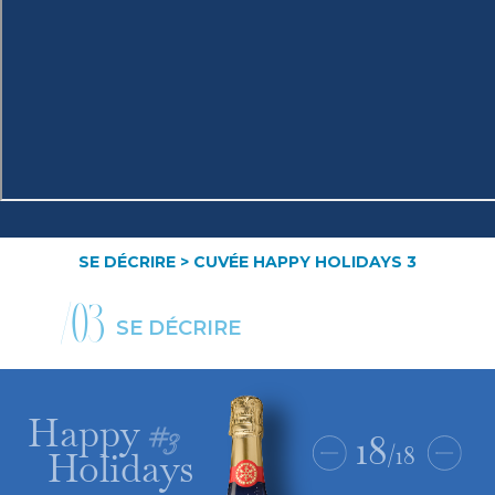
SE DÉCRIRE
> CUVÉE HAPPY HOLIDAYS 3
/03
SE DÉCRIRE
Happy
#3
18
/18
Holidays